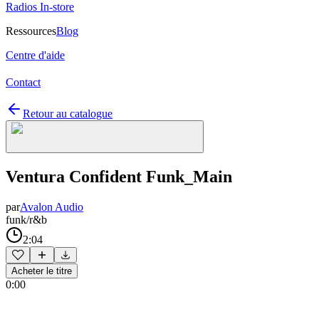
Radios In-store
Ressources
Blog
Centre d'aide
Contact
Retour au catalogue
Ventura Confident Funk_Main
par
Avalon Audio
funk/r&b
2:04
Acheter le titre
0:00