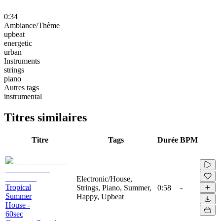
0:34
Ambiance/Thème
upbeat
energetic
urban
Instruments
strings
piano
Autres tags
instrumental
Titres similaires
Titre
Tags
Durée
BPM
Electronic/House,
Tropical
Strings, Piano, Summer,
0:58
-
Summer
Happy, Upbeat
House -
60sec