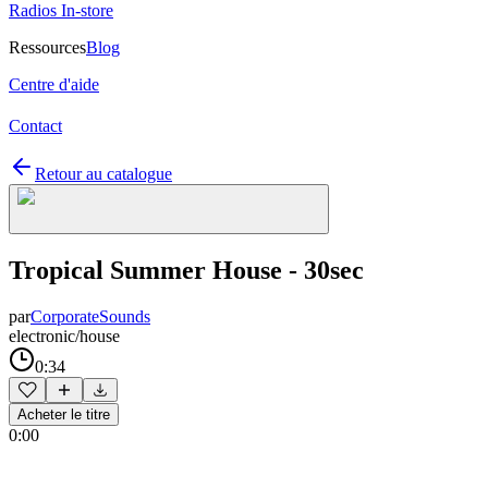
Radios In-store
Ressources
Blog
Centre d'aide
Contact
Retour au catalogue
Tropical Summer House - 30sec
par
CorporateSounds
electronic/house
0:34
Acheter le titre
0:00