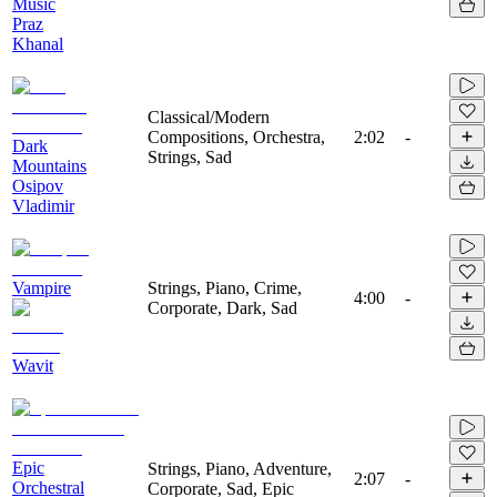
Music
Praz
Khanal
Classical/Modern
Compositions, Orchestra,
2:02
-
Dark
Strings, Sad
Mountains
Osipov
Vladimir
Vampire
Strings, Piano, Crime,
4:00
-
Corporate, Dark, Sad
Wavit
Epic
Strings, Piano, Adventure,
2:07
-
Orchestral
Corporate, Sad, Epic