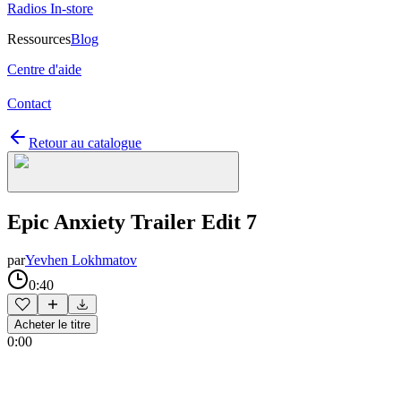
Radios In-store
Ressources
Blog
Centre d'aide
Contact
Retour au catalogue
Epic Anxiety Trailer Edit 7
par
Yevhen Lokhmatov
0:40
Acheter le titre
0:00