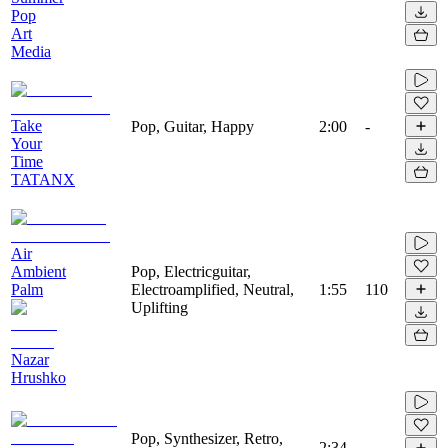
Pop
Art
Media
Take
Pop, Guitar, Happy
2:00
-
Your
Time
TATANX
Air
Ambient
Pop, Electricguitar,
Palm
Electroamplified, Neutral,
1:55
110
Uplifting
Nazar
Hrushko
Pop, Synthesizer, Retro,
2:34
-