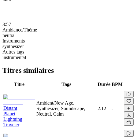
3:57
Ambiance/Thème
neutral
Instruments
synthesizer
Autres tags
instrumental
Titres similaires
Titre
Tags
Durée
BPM
Ambient/New Age,
Distant
Synthesizer, Soundscape,
2:12
-
Planet
Neutral, Calm
Lightning
Traveler