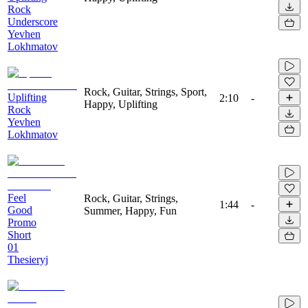
Rock
Underscore
Yevhen
Lokhmatov
Rock, Guitar, Strings, Sport,
Uplifting
2:10
-
Happy, Uplifting
Rock
Yevhen
Lokhmatov
Feel
Rock, Guitar, Strings,
1:44
-
Good
Summer, Happy, Fun
Promo
Short
01
Thesieryj