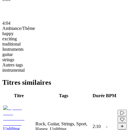
4:04
Ambiance/Thème
happy
exciting
traditional
Instruments
guitar
strings
Autres tags
instrumental
Titres similaires
Titre
Tags
Durée
BPM
Rock, Guitar, Strings, Sport,
2:10
-
Uplifting
Happy, Uplifting