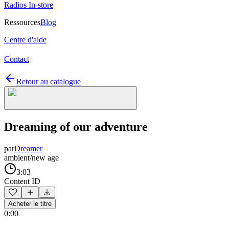
Radios In-store
Ressources
Blog
Centre d'aide
Contact
Retour au catalogue
Dreaming of our adventure
par
Dreamer
ambient/new age
3:03
Content ID
Acheter le titre
0:00