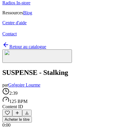
Radios In-store
Ressources
Blog
Centre d'aide
Contact
Retour au catalogue
SUSPENSE - Stalking
par
Grégoire Lourme
2:39
125 BPM
Content ID
Acheter le titre
0:00