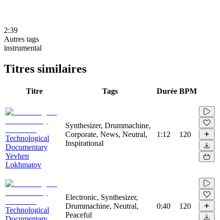
2:39
Autres tags
instrumental
Titres similaires
Titre
Tags
Durée
BPM
Synthesizer, Drummachine,
Corporate, News, Neutral,
1:12
120
Technological
Inspirational
Documentary
Yevhen
Lokhmatov
Electronic, Synthesizer,
Drummachine, Neutral,
0:40
120
Technological
Peaceful
Documentary