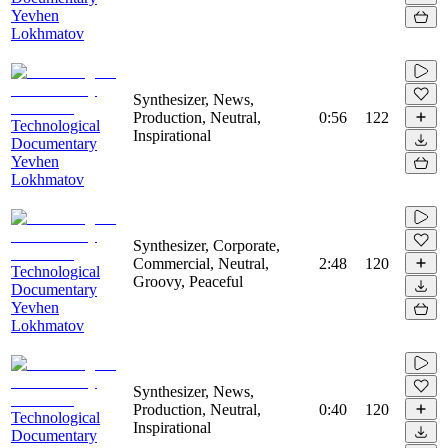
Yevhen
Lokhmatov
Synthesizer, News,
Production, Neutral,
0:56
122
Technological
Inspirational
Documentary
Yevhen
Lokhmatov
Synthesizer, Corporate,
Commercial, Neutral,
2:48
120
Technological
Groovy, Peaceful
Documentary
Yevhen
Lokhmatov
Synthesizer, News,
Production, Neutral,
0:40
120
Technological
Inspirational
Documentary