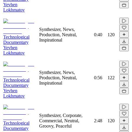
Yevhen
Lokhmatov
Synthesizer, News,
Production, Neutral,
0:40
120
Technological
Inspirational
Documentary
Yevhen
Lokhmatov
Synthesizer, News,
Production, Neutral,
0:56
122
Technological
Inspirational
Documentary
Yevhen
Lokhmatov
Synthesizer, Corporate,
Commercial, Neutral,
2:48
120
Technological
Groovy, Peaceful
Documentary