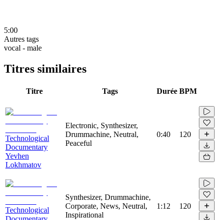
5:00
Autres tags
vocal - male
Titres similaires
Titre
Tags
Durée
BPM
Electronic, Synthesizer,
Drummachine, Neutral,
0:40
120
Technological
Peaceful
Documentary
Yevhen
Lokhmatov
Synthesizer, Drummachine,
Corporate, News, Neutral,
1:12
120
Technological
Inspirational
Documentary