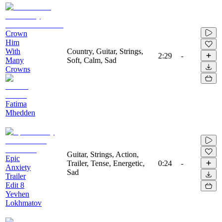
Crown
Him
With
Country, Guitar, Strings,
2:29
-
Many
Soft, Calm, Sad
Crowns
Fatima
Mhedden
Guitar, Strings, Action,
Epic
Trailer, Tense, Energetic,
0:24
-
Anxiety
Sad
Trailer
Edit 8
Yevhen
Lokhmatov