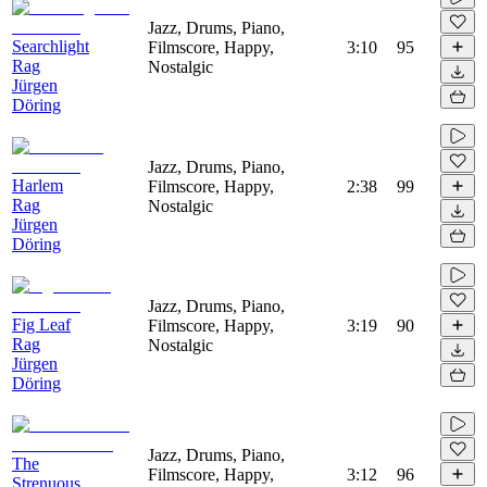
Jazz, Drums, Piano,
Searchlight
Filmscore, Happy,
3:10
95
Rag
Nostalgic
Jürgen
Döring
Jazz, Drums, Piano,
Harlem
Filmscore, Happy,
2:38
99
Rag
Nostalgic
Jürgen
Döring
Jazz, Drums, Piano,
Fig Leaf
Filmscore, Happy,
3:19
90
Rag
Nostalgic
Jürgen
Döring
Jazz, Drums, Piano,
The
Filmscore, Happy,
3:12
96
Strenuous