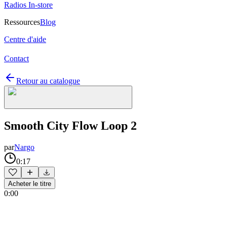
Radios In-store
Ressources
Blog
Centre d'aide
Contact
Retour au catalogue
Smooth City Flow Loop 2
par
Nargo
0:17
Acheter le titre
0:00