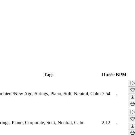
Tags
Durée
BPM
mbient/New Age, Strings, Piano, Soft, Neutral, Calm
7:54
-
rings, Piano, Corporate, Scifi, Neutral, Calm
2:12
-