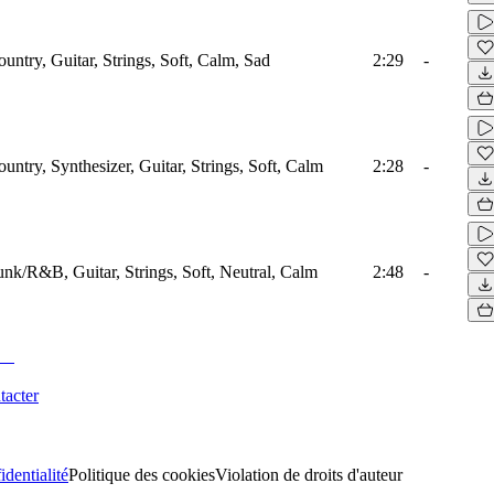
untry, Guitar, Strings, Soft, Calm, Sad
2:29
-
untry, Synthesizer, Guitar, Strings, Soft, Calm
2:28
-
unk/R&B, Guitar, Strings, Soft, Neutral, Calm
2:48
-
tacter
identialité
Politique des cookies
Violation de droits d'auteur