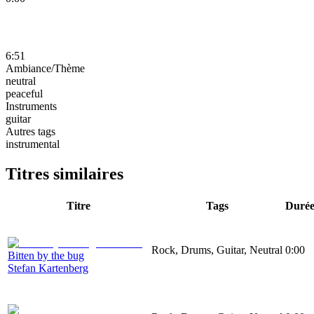
6:51
Ambiance/Thème
neutral
peaceful
Instruments
guitar
Autres tags
instrumental
Titres similaires
Titre
Tags
Duré
Rock, Drums, Guitar, Neutral
0:00
Bitten by the bug
Stefan Kartenberg