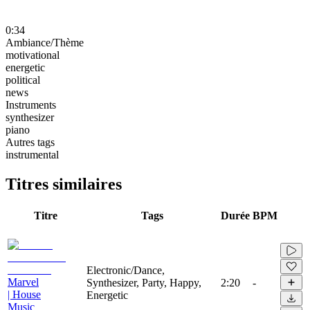
0:34
Ambiance/Thème
motivational
energetic
political
news
Instruments
synthesizer
piano
Autres tags
instrumental
Titres similaires
Titre
Tags
Durée
BPM
Electronic/Dance,
Marvel
Synthesizer, Party, Happy,
2:20
-
| House
Energetic
Music