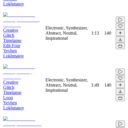
Lokhmatov
Electronic, Synthesizer,
Creative
Abstract, Neutral,
1:13
140
Glitch
Inspirational
Timelapse
Edit Four
Yevhen
Lokhmatov
Electronic, Synthesizer,
Creative
Abstract, Neutral,
1:49
140
Glitch
Inspirational
Timelapse
Loop
Yevhen
Lokhmatov