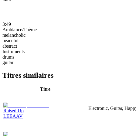
3:49
Ambiance/Thème
melancholic
peaceful
abstract
Instruments
drums
guitar
Titres similaires
Titre
Electronic, Guitar, Happ
Raised Up
LEEAAV