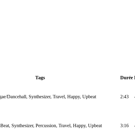
Tags
Durée
ae/Dancehall, Synthesizer, Travel, Happy, Upbeat
2:43
Beat, Synthesizer, Percussion, Travel, Happy, Upbeat
3:16