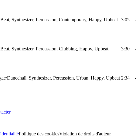
Beat, Synthesizer, Percussion, Contemporary, Happy, Upbeat
3:05
Beat, Synthesizer, Percussion, Clubbing, Happy, Upbeat
3:30
ae/Dancehall, Synthesizer, Percussion, Urban, Happy, Upbeat
2:34
tacter
identialité
Politique des cookies
Violation de droits d'auteur