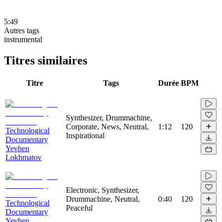
5:49
Autres tags
instrumental
Titres similaires
Titre
Tags
Durée
BPM
Synthesizer, Drummachine,
Corporate, News, Neutral,
1:12
120
Technological
Inspirational
Documentary
Yevhen
Lokhmatov
Electronic, Synthesizer,
Drummachine, Neutral,
0:40
120
Technological
Peaceful
Documentary
Yevhen