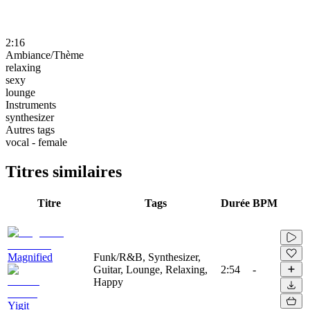
2:16
Ambiance/Thème
relaxing
sexy
lounge
Instruments
synthesizer
Autres tags
vocal - female
Titres similaires
Titre
Tags
Durée
BPM
Magnified
Funk/R&B, Synthesizer,
Guitar, Lounge, Relaxing,
2:54
-
Happy
Yigit