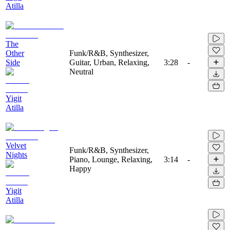
Atilla
The
Other
Funk/R&B, Synthesizer,
Side
Guitar, Urban, Relaxing,
3:28
-
Neutral
Yigit
Atilla
Velvet
Funk/R&B, Synthesizer,
Nights
Piano, Lounge, Relaxing,
3:14
-
Happy
Yigit
Atilla