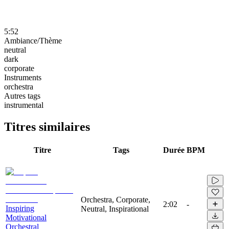
5:52
Ambiance/Thème
neutral
dark
corporate
Instruments
orchestra
Autres tags
instrumental
Titres similaires
Titre
Tags
Durée
BPM
Orchestra, Corporate,
2:02
-
Inspiring
Neutral, Inspirational
Motivational
Orchestral