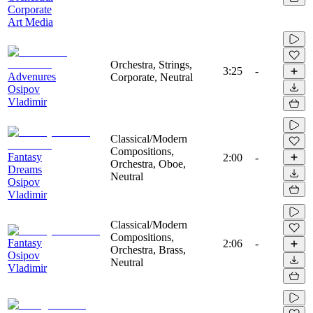
Corporate
Art Media
Orchestra, Strings,
3:25
-
Advenures
Corporate, Neutral
Osipov
Vladimir
Classical/Modern
Compositions,
Fantasy
2:00
-
Orchestra, Oboe,
Dreams
Neutral
Osipov
Vladimir
Classical/Modern
Compositions,
Fantasy
2:06
-
Orchestra, Brass,
Osipov
Neutral
Vladimir