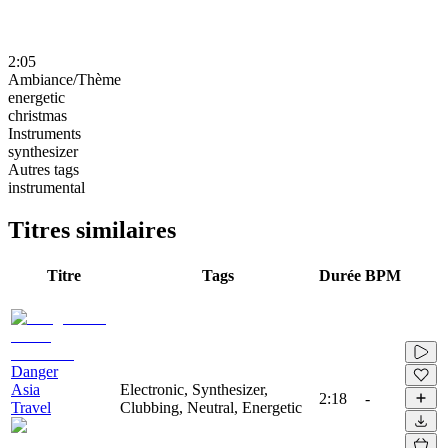
2:05
Ambiance/Thème
energetic
christmas
Instruments
synthesizer
Autres tags
instrumental
Titres similaires
Titre
Tags
Durée
BPM
Danger
Asia
Electronic, Synthesizer,
2:18
-
Travel
Clubbing, Neutral, Energetic