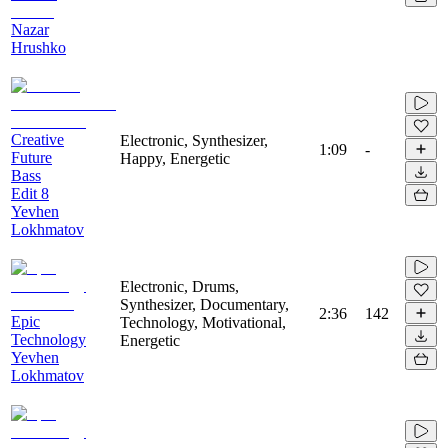
Nazar
Hrushko
Creative
Electronic, Synthesizer,
1:09
-
Future
Happy, Energetic
Bass
Edit 8
Yevhen
Lokhmatov
Electronic, Drums,
Synthesizer, Documentary,
2:36
142
Epic
Technology, Motivational,
Technology
Energetic
Yevhen
Lokhmatov