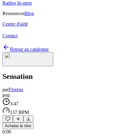
Radios In-store
Ressources
Blog
Centre d'aide
Contact
Retour au catalogue
Sensation
par
Florens
pop
3:47
137 BPM
Acheter le titre
0:00