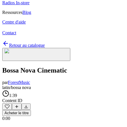
Radios In-store
Ressources
Blog
Centre d'aide
Contact
Retour au catalogue
Bossa Nova Cinematic
par
ForestMusic
latin/bossa nova
1:39
Content ID
Acheter le titre
0:00