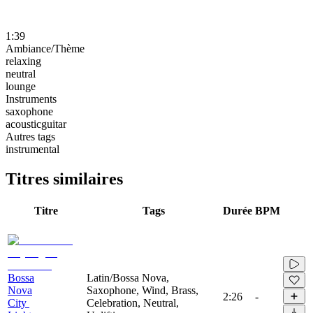
1:39
Ambiance/Thème
relaxing
neutral
lounge
Instruments
saxophone
acousticguitar
Autres tags
instrumental
Titres similaires
Titre
Tags
Durée
BPM
Bossa
Latin/Bossa Nova,
Nova
Saxophone, Wind, Brass,
2:26
-
City ​​
Celebration, Neutral,