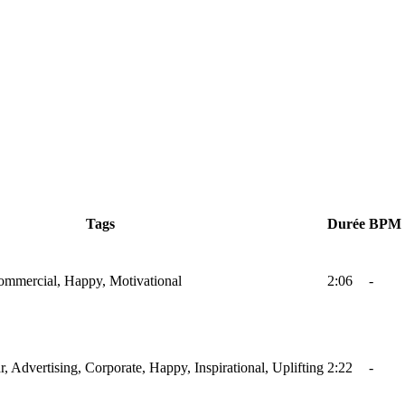
Tags
Durée
BPM
Commercial, Happy, Motivational
2:06
-
r, Advertising, Corporate, Happy, Inspirational, Uplifting
2:22
-