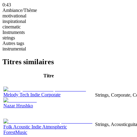
0:43
Ambiance/Thème
motivational
inspirational
cinematic
Instruments
strings
Autres tags
instrumental
Titres similaires
Titre
Melody Tech Indie Corporate
Strings, Corporate, 
Nazar Hrushko
Strings, Acousticguita
Folk Acoustic Indie Atmospheric
ForestMusic