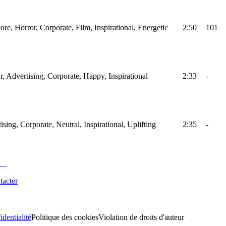
ore, Horror, Corporate, Film, Inspirational, Energetic
2:50
101
ar, Advertising, Corporate, Happy, Inspirational
2:33
-
ising, Corporate, Neutral, Inspirational, Uplifting
2:35
-
tacter
identialité
Politique des cookies
Violation de droits d'auteur