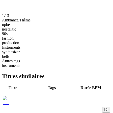
1:13
Ambiance/Thème
upbeat
nostalgic
90s
fashion
production
Instruments
synthesizer
bells
Autres tags
instrumental
Titres similaires
Titre
Tags
Durée
BPM