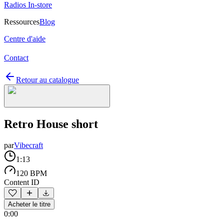
Radios In-store
Ressources
Blog
Centre d'aide
Contact
Retour au catalogue
Retro House short
par
Vibecraft
1:13
120 BPM
Content ID
Acheter le titre
0:00