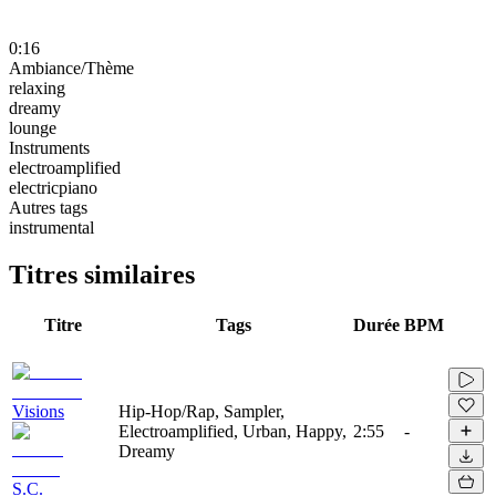
0:16
Ambiance/Thème
relaxing
dreamy
lounge
Instruments
electroamplified
electricpiano
Autres tags
instrumental
Titres similaires
Titre
Tags
Durée
BPM
Visions
Hip-Hop/Rap, Sampler,
Electroamplified, Urban, Happy,
2:55
-
Dreamy
S.C.