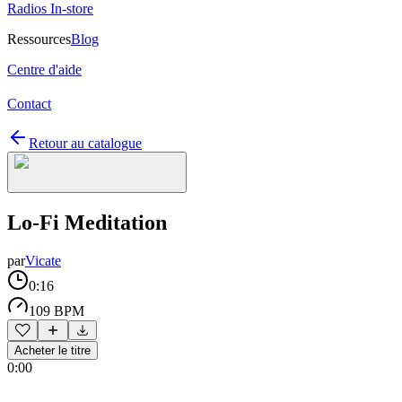
Radios In-store
Ressources
Blog
Centre d'aide
Contact
Retour au catalogue
Lo-Fi Meditation
par
Vicate
0:16
109 BPM
Acheter le titre
0:00