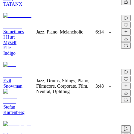
TATANX
Sometimes
Jazz, Piano, Melancholic
6:14
-
I Hurt
Myself
Elle
Indigo
Evil
Jazz, Drums, Strings, Piano,
Snowman
Filmscore, Corporate, Film,
3:48
-
Neutral, Uplifting
Stefan
Kartenberg