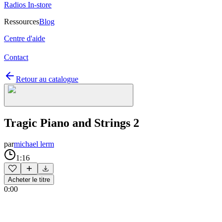
Radios In-store
Ressources
Blog
Centre d'aide
Contact
Retour au catalogue
Tragic Piano and Strings 2
par
michael lerm
1:16
Acheter le titre
0:00