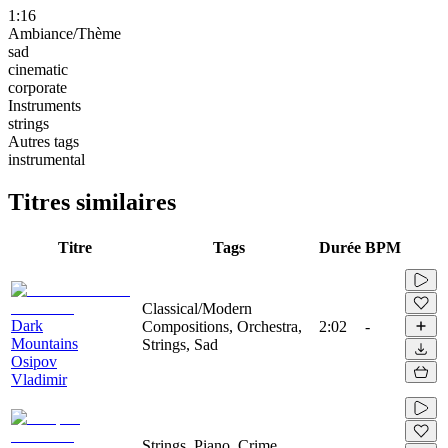
1:16
Ambiance/Thème
sad
cinematic
corporate
Instruments
strings
Autres tags
instrumental
Titres similaires
Titre
Tags
Durée
BPM
Classical/Modern
Dark
Compositions, Orchestra,
2:02
-
Mountains
Strings, Sad
Osipov
Vladimir
Strings, Piano, Crime,