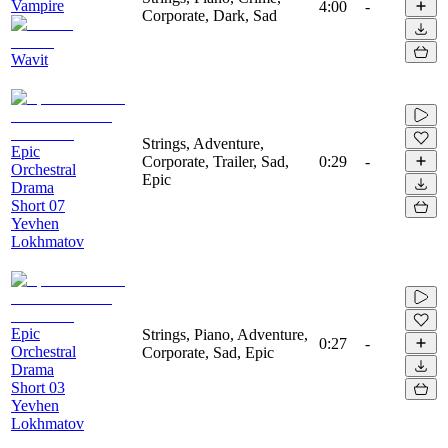
Vampire
4:00
-
Corporate, Dark, Sad
Wavit
Strings, Adventure,
Epic
Corporate, Trailer, Sad,
0:29
-
Orchestral
Epic
Drama
Short 07
Yevhen
Lokhmatov
Epic
Strings, Piano, Adventure,
0:27
-
Orchestral
Corporate, Sad, Epic
Drama
Short 03
Yevhen
Lokhmatov