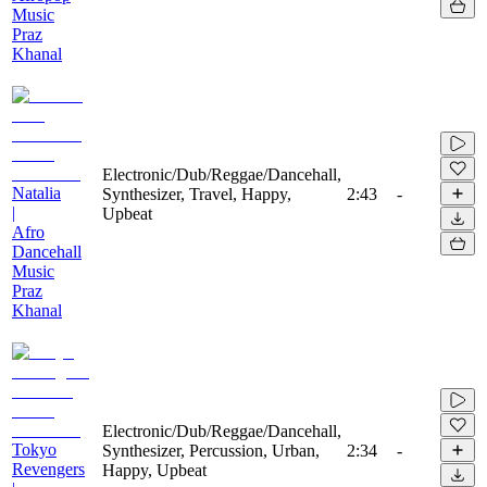
Music
Praz
Khanal
Electronic/Dub/Reggae/Dancehall,
Natalia
Synthesizer, Travel, Happy,
2:43
-
|
Upbeat
Afro
Dancehall
Music
Praz
Khanal
Electronic/Dub/Reggae/Dancehall,
Tokyo
Synthesizer, Percussion, Urban,
2:34
-
Revengers
Happy, Upbeat