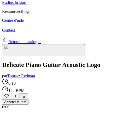
Radios In-store
Ressources
Blog
Centre d'aide
Contact
Retour au catalogue
Delicate Piano Guitar Acoustic Logo
par
Tomasz Redman
0:10
142 BPM
Acheter le titre
0:00