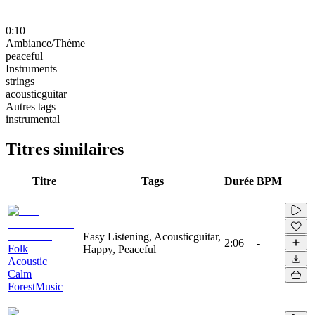
0:10
Ambiance/Thème
peaceful
Instruments
strings
acousticguitar
Autres tags
instrumental
Titres similaires
Titre
Tags
Durée
BPM
Easy Listening, Acousticguitar,
2:06
-
Folk
Happy, Peaceful
Acoustic
Calm
ForestMusic