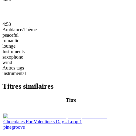
4:53
Ambiance/Thème
peaceful
romantic
lounge
Instruments
saxophone
wind
Autres tags
instrumental
Titres similaires
Titre
Chocolates For Valentine s Day - Loop 1
pinegroove