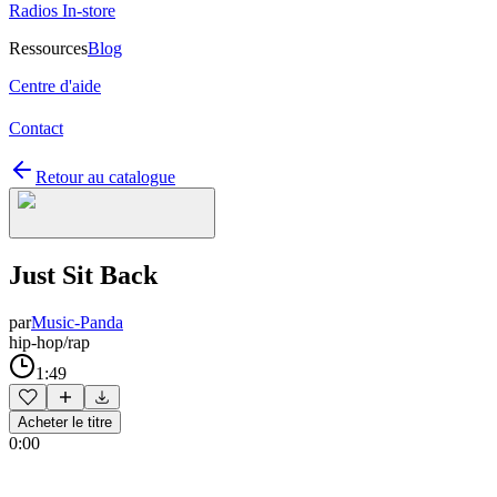
Radios In-store
Ressources
Blog
Centre d'aide
Contact
Retour au catalogue
Just Sit Back
par
Music-Panda
hip-hop/rap
1:49
Acheter le titre
0:00