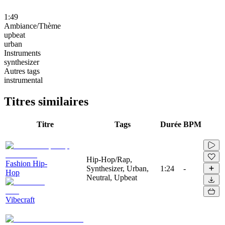
1:49
Ambiance/Thème
upbeat
urban
Instruments
synthesizer
Autres tags
instrumental
Titres similaires
Titre
Tags
Durée
BPM
Hip-Hop/Rap,
Fashion Hip-
Synthesizer, Urban,
1:24
-
Hop
Neutral, Upbeat
Vibecraft