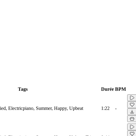
Tags
Durée
BPM
ied, Electricpiano, Summer, Happy, Upbeat
1:22
-