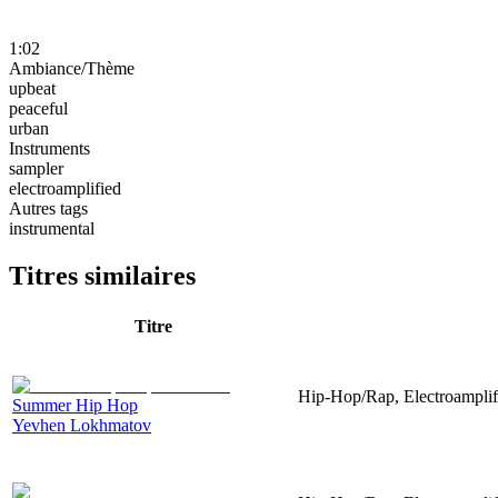
1:02
Ambiance/Thème
upbeat
peaceful
urban
Instruments
sampler
electroamplified
Autres tags
instrumental
Titres similaires
Titre
Hip-Hop/Rap, Electroamplif
Summer Hip Hop
Yevhen Lokhmatov