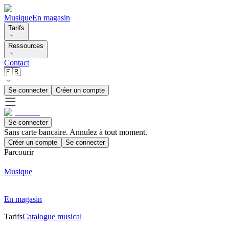
Musique
En magasin
Tarifs
Ressources
Contact
🇫🇷
Se connecter
Créer un compte
Se connecter
Sans carte bancaire. Annulez à tout moment.
Créer un compte
Se connecter
Parcourir
Musique
En magasin
Tarifs
Catalogue musical