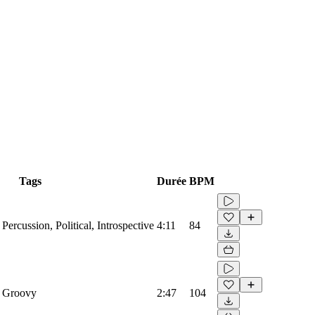
Tags
Durée
BPM
Percussion, Political, Introspective
4:11
84
, Groovy
2:47
104