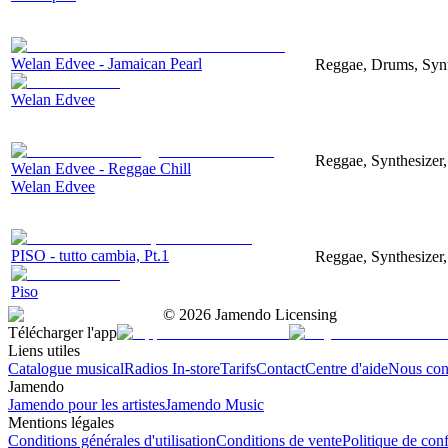
Welan Edvee - Jamaican Pearl
Reggae, Drums, Synt
Welan Edvee
Reggae, Synthesizer,
Welan Edvee - Reggae Chill
Welan Edvee
PISO - tutto cambia, Pt.1
Reggae, Synthesizer,
Piso
©
2026
Jamendo Licensing
Télécharger l'app
Liens utiles
Catalogue musical
Radios In-store
Tarifs
Contact
Centre d'aide
Nous con
Jamendo
Jamendo pour les artistes
Jamendo Music
Mentions légales
Conditions générales d'utilisation
Conditions de vente
Politique de conf