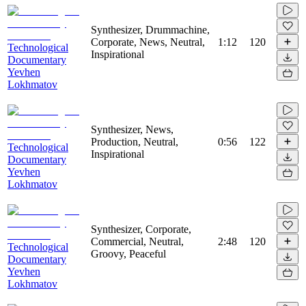
Synthesizer, Drummachine,
Corporate, News, Neutral,
1:12
120
Technological
Inspirational
Documentary
Yevhen
Lokhmatov
Synthesizer, News,
Production, Neutral,
0:56
122
Technological
Inspirational
Documentary
Yevhen
Lokhmatov
Synthesizer, Corporate,
Commercial, Neutral,
2:48
120
Technological
Groovy, Peaceful
Documentary
Yevhen
Lokhmatov