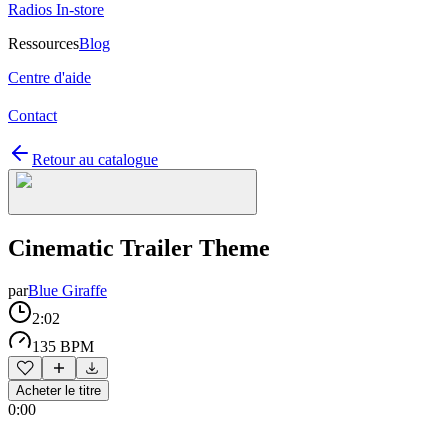
Radios In-store
Ressources
Blog
Centre d'aide
Contact
Retour au catalogue
Cinematic Trailer Theme
par
Blue Giraffe
2:02
135 BPM
Acheter le titre
0:00