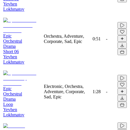
Yevhen
Lokhmatov
Epic
Orchestra, Adventure,
0:51
-
Orchestral
Corporate, Sad, Epic
Drama
Short 06
Yevhen
Lokhmatov
Electronic, Orchestra,
Epic
Adventure, Corporate,
1:28
-
Orchestral
Sad, Epic
Drama
Loop
Yevhen
Lokhmatov