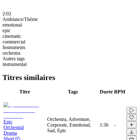
2:02
Ambiance/Thème
emotional
epic
cinematic
commercial
Instruments
orchestra
Autres tags
instrumental
Titres similaires
Titre
Tags
Durée
BPM
Orchestra, Adventure,
Epic
Corporate, Emotional,
1:36
-
Orchestral
Sad, Epic
Drama
Short 05