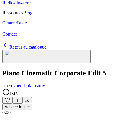
Radios In-store
Ressources
Blog
Centre d'aide
Contact
Retour au catalogue
Piano Cinematic Corporate Edit 5
par
Yevhen Lokhmatov
1:43
Acheter le titre
0:00