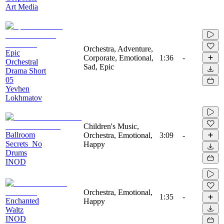
Art Media
Orchestra, Adventure,
Epic
Corporate, Emotional,
1:36
-
Orchestral
Sad, Epic
Drama Short
05
Yevhen
Lokhmatov
Children's Music,
Ballroom
Orchestra, Emotional,
3:09
-
Secrets_No
Happy
Drums
INOD
Orchestra, Emotional,
1:35
-
Enchanted
Happy
Waltz
INOD