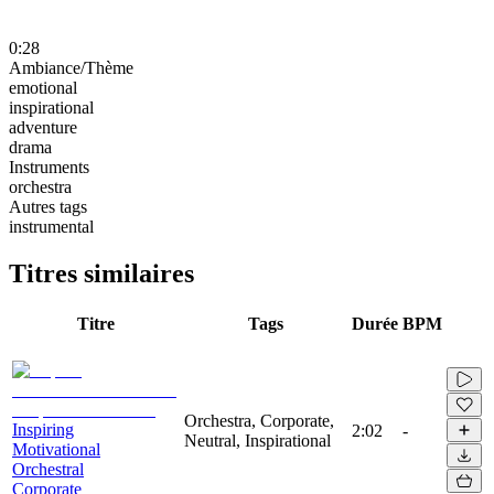
0:28
Ambiance/Thème
emotional
inspirational
adventure
drama
Instruments
orchestra
Autres tags
instrumental
Titres similaires
Titre
Tags
Durée
BPM
Orchestra, Corporate,
Inspiring
2:02
-
Neutral, Inspirational
Motivational
Orchestral
Corporate