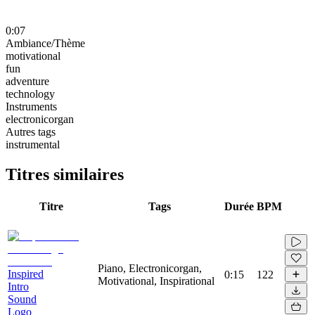
0:07
Ambiance/Thème
motivational
fun
adventure
technology
Instruments
electronicorgan
Autres tags
instrumental
Titres similaires
Titre
Tags
Durée
BPM
Piano, Electronicorgan,
Inspired
0:15
122
Motivational, Inspirational
Intro
Sound
Logo