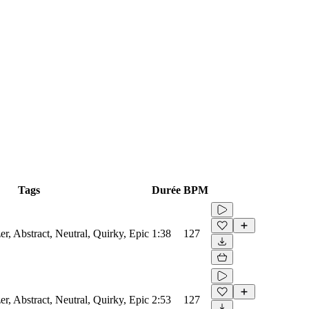
Tags
Durée
BPM
er, Abstract, Neutral, Quirky, Epic
1:38
127
er, Abstract, Neutral, Quirky, Epic
2:53
127