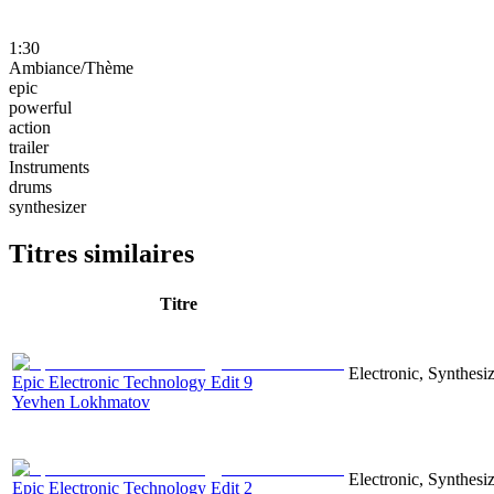
1:30
Ambiance/Thème
epic
powerful
action
trailer
Instruments
drums
synthesizer
Titres similaires
Titre
Electronic, Synthesiz
Epic Electronic Technology Edit 9
Yevhen Lokhmatov
Electronic, Synthesiz
Epic Electronic Technology Edit 2