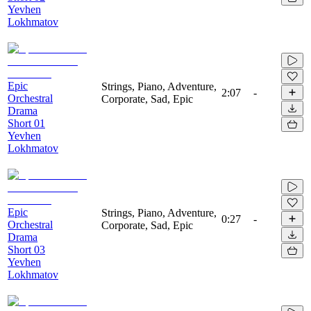
Yevhen
Lokhmatov
Epic
Strings, Piano, Adventure,
2:07
-
Orchestral
Corporate, Sad, Epic
Drama
Short 01
Yevhen
Lokhmatov
Epic
Strings, Piano, Adventure,
0:27
-
Orchestral
Corporate, Sad, Epic
Drama
Short 03
Yevhen
Lokhmatov