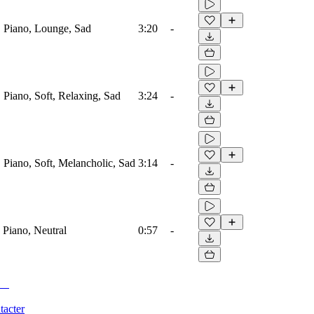
s, Piano, Lounge, Sad
3:20
-
, Piano, Soft, Relaxing, Sad
3:24
-
, Piano, Soft, Melancholic, Sad
3:14
-
 Piano, Neutral
0:57
-
tacter