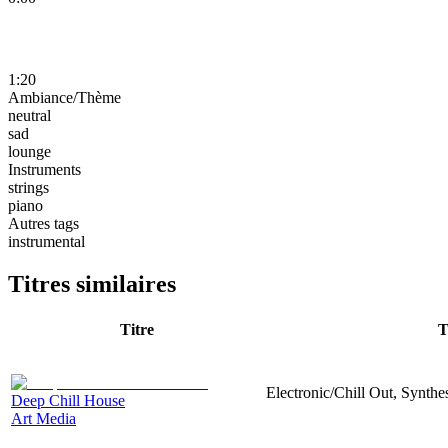
1:20
Ambiance/Thème
neutral
sad
lounge
Instruments
strings
piano
Autres tags
instrumental
Titres similaires
Titre
T
Electronic/Chill Out, Synthes
Deep Chill House
Art Media