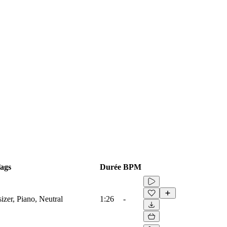
ags
Durée
BPM
izer, Piano, Neutral
1:26
-