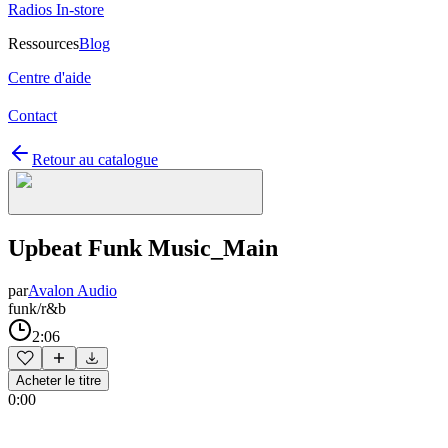
Radios In-store
Ressources
Blog
Centre d'aide
Contact
Retour au catalogue
Upbeat Funk Music_Main
par
Avalon Audio
funk/r&b
2:06
Acheter le titre
0:00