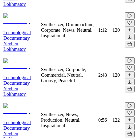
Lokhmatov
Synthesizer, Drummachine,
Corporate, News, Neutral,
1:12
120
Technological
Inspirational
Documentary
Yevhen
Lokhmatov
Synthesizer, Corporate,
Commercial, Neutral,
2:48
120
Technological
Groovy, Peaceful
Documentary
Yevhen
Lokhmatov
Synthesizer, News,
Production, Neutral,
0:56
122
Technological
Inspirational
Documentary
Yevhen