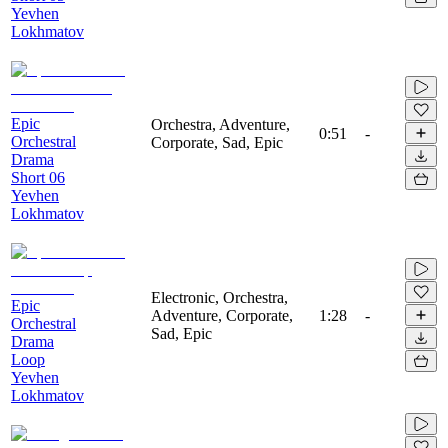
Yevhen
Lokhmatov
Epic
Orchestra, Adventure,
0:51
-
Orchestral
Corporate, Sad, Epic
Drama
Short 06
Yevhen
Lokhmatov
Electronic, Orchestra,
Epic
Adventure, Corporate,
1:28
-
Orchestral
Sad, Epic
Drama
Loop
Yevhen
Lokhmatov