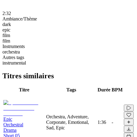
2:32
Ambiance/Thème
dark
epic
film
film
Instruments
orchestra
Autres tags
instrumental
Titres similaires
Titre
Tags
Durée
BPM
Orchestra, Adventure,
Epic
Corporate, Emotional,
1:36
-
Orchestral
Sad, Epic
Drama
Short 05