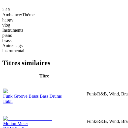
2:15
Ambiance/Thème
happy
vlog
Instruments
piano
brass
Autres tags
instrumental
Titres similaires
Titre
Funk/R&B, Wind, Bras
Funk Groove Brass Bass Drums
Irakli
Funk/R&B, Wind, Bras
Motion Meter