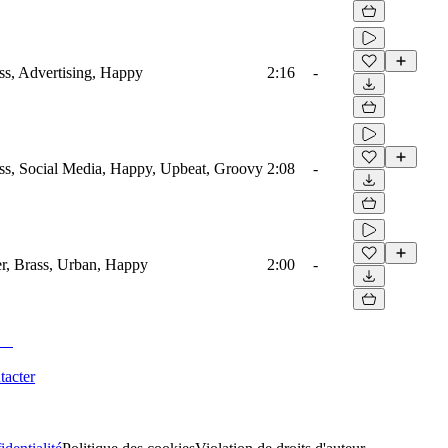
s, Advertising, Happy
2:16
-
s, Social Media, Happy, Upbeat, Groovy
2:08
-
r, Brass, Urban, Happy
2:00
-
tacter