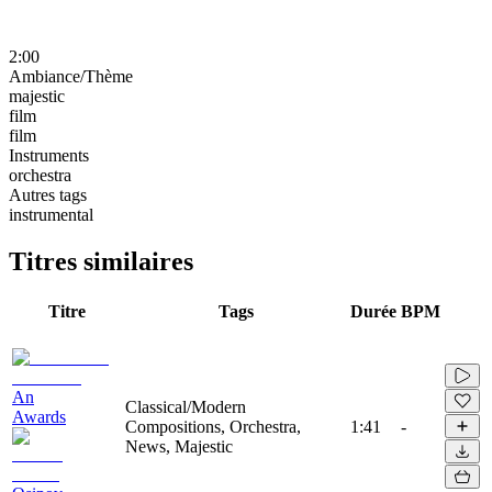
2:00
Ambiance/Thème
majestic
film
film
Instruments
orchestra
Autres tags
instrumental
Titres similaires
Titre
Tags
Durée
BPM
An
Classical/Modern
Awards
Compositions, Orchestra,
1:41
-
News, Majestic