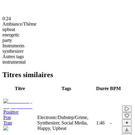
0:24
Ambiance/Thème
upbeat
energetic
party
Instruments
synthesizer
Autres tags
instrumental
Titres similaires
Titre
Tags
Durée
BPM
Positive
Pop
Electronic/Dubstep/Grime,
Trap
Synthesizer, Social Media,
1:46
-
Happy, Upbeat