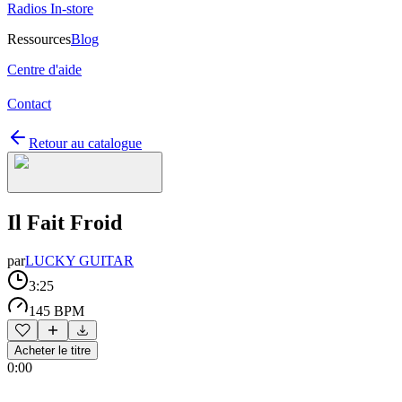
Radios In-store
Ressources
Blog
Centre d'aide
Contact
Retour au catalogue
Il Fait Froid
par
LUCKY GUITAR
3:25
145 BPM
Acheter le titre
0:00