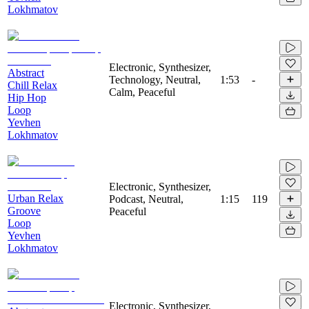
Lokhmatov
Electronic, Synthesizer,
Abstract
Technology, Neutral,
1:53
-
Chill Relax
Calm, Peaceful
Hip Hop
Loop
Yevhen
Lokhmatov
Electronic, Synthesizer,
Urban Relax
Podcast, Neutral,
1:15
119
Groove
Peaceful
Loop
Yevhen
Lokhmatov
Electronic, Synthesizer,