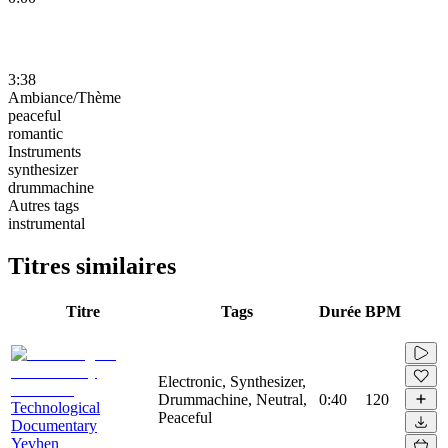
3:38
Ambiance/Thème
peaceful
romantic
Instruments
synthesizer
drummachine
Autres tags
instrumental
Titres similaires
Titre
Tags
Durée
BPM
Electronic, Synthesizer,
Drummachine, Neutral,
0:40
120
Technological
Peaceful
Documentary
Yevhen